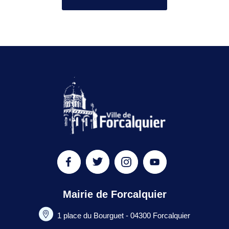
Mairie de Forcalquier
1 place du Bourguet - 04300 Forcalquier