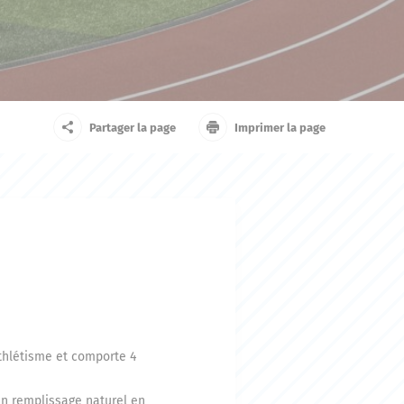
arrivant
Touriste
Partager la page
Imprimer la page
Athlétisme et comporte 4
un remplissage naturel en