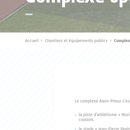
Accueil
Chantiers et équipements publics
Complexe
Le complexe Alain-Prieur s’e
la piste d’athlétisme « Mur
couloirs.
le stade « Jean-Pierre Papi