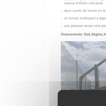
noyaux d’olives concassé.
deux courts de tennis en te
un terrain multisport a égal
une pelouse neuve sera posé
Financements : État, Région, 