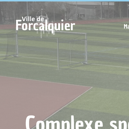
Cookies management panel
Ma
Complexe spo