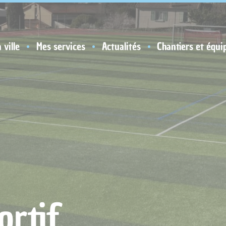
 ville
Mes services
Actualités
Chantiers et équi
rtif