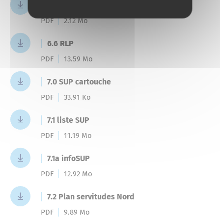
6.5 TAM
PDF
2.12 Mo
6.6 RLP
PDF
13.59 Mo
7.0 SUP cartouche
PDF
33.91 Ko
7.1 liste SUP
PDF
11.19 Mo
7.1a infoSUP
PDF
12.92 Mo
7.2 Plan servitudes Nord
PDF
9.89 Mo