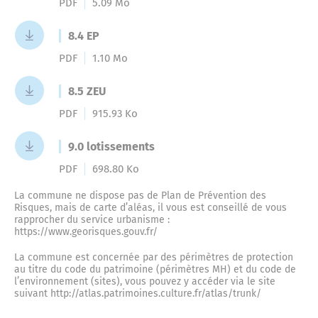
PDF
5.09 Mo
8.4 EP
PDF
1.10 Mo
8.5 ZEU
PDF
915.93 Ko
9.0 lotissements
PDF
698.80 Ko
La commune ne dispose pas de Plan de Prévention des
Risques, mais de carte d’aléas, il vous est conseillé de vous
rapprocher du service urbanisme :
https://www.georisques.gouv.fr/
La commune est concernée par des périmètres de protection
au titre du code du patrimoine (périmètres MH) et du code de
l’environnement (sites), vous pouvez y accéder via le site
suivant http://atlas.patrimoines.culture.fr/atlas/trunk/