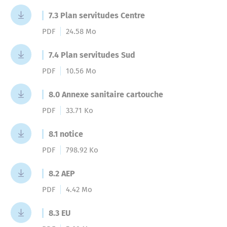
7.3 Plan servitudes Centre
PDF
24.58 Mo
7.4 Plan servitudes Sud
PDF
10.56 Mo
8.0 Annexe sanitaire cartouche
PDF
33.71 Ko
8.1 notice
PDF
798.92 Ko
8.2 AEP
PDF
4.42 Mo
8.3 EU