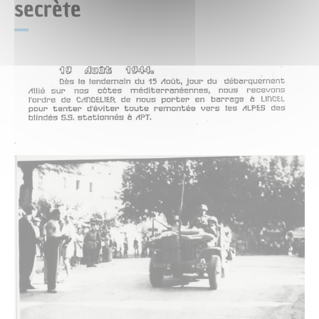
secrète