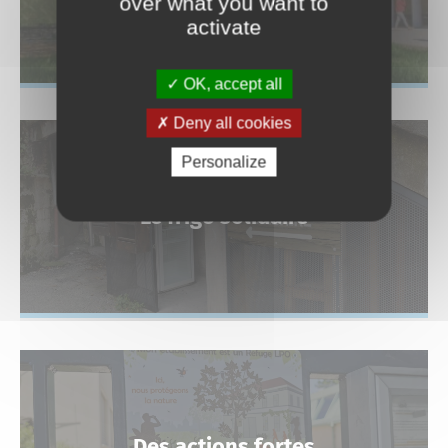
over what you want to
activate
OK, accept all
Deny all cookies
Personalize
Le frigo solidaire
Des actions fortes