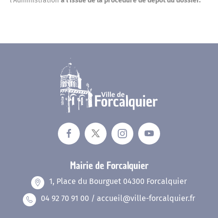
l’Administration
à l’issue de la procédure de dépôt du dossier.
Mairie de Forcalquier
1, Place du Bourguet 04300 Forcalquier
04 92 70 91 00 / accueil@ville-forcalquier.fr