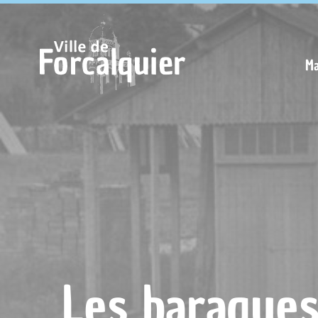
Cookies management panel
Ma
Les baraques