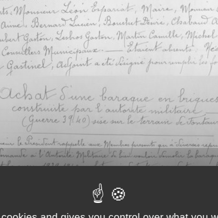
 cookies and gives you control over what you w