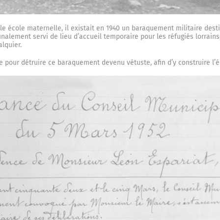
e école maternelle, il existait en 1940 un baraquement militaire destin
nalement servi de lieu d’accueil temporaire pour les réfugiés lorrains
alquier.
re pour détruire ce baraquement devenu vétuste, afin d’y construire l’