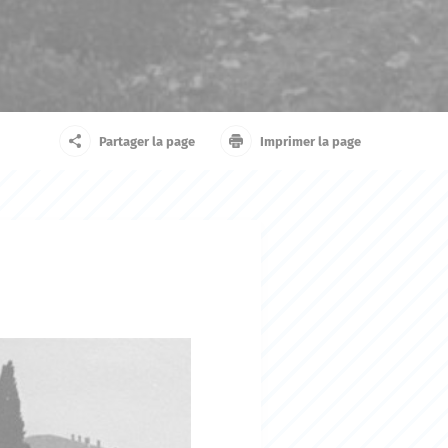
arrivant
Touriste
Partager la page
Imprimer la page