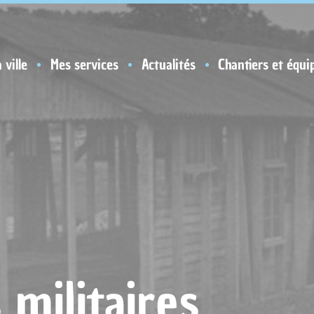
 ville
Mes services
Actualités
Chantiers et équi
 militaires