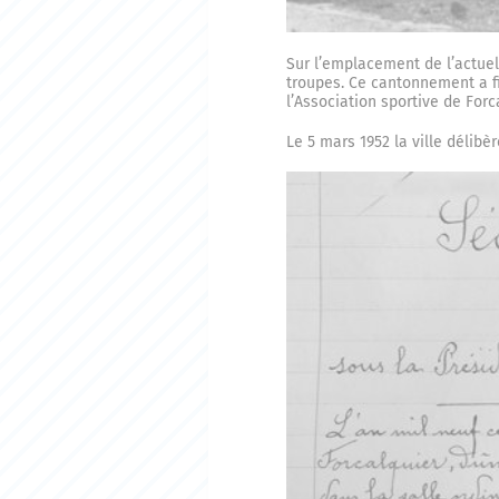
Sur l’emplacement de l’actuell
troupes. Ce cantonnement a fi
l’Association sportive de Forc
Le 5 mars 1952 la ville délibè