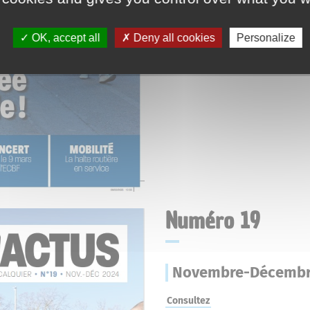
OK, accept all
Deny all cookies
Personalize
Numéro 19
Novembre-Décembr
Consultez