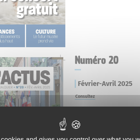
Numéro 20
Février-Avril 2025
Consultez
 cookies and gives you control over what you w