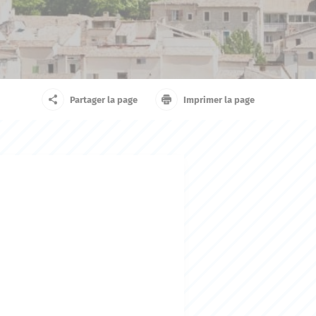
arrivant
Touriste
Partager la page
Imprimer la page