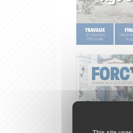
This site uses