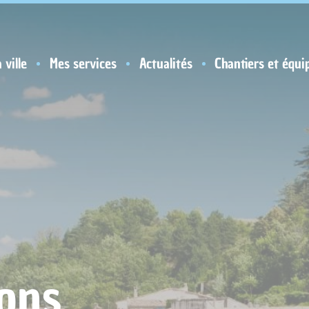
 ville
Mes services
Actualités
Chantiers et équi
ions