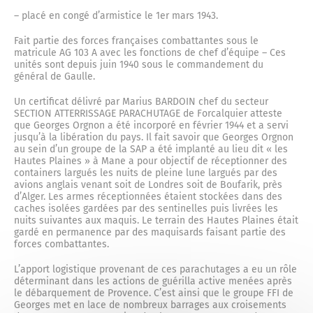
– placé en congé d’armistice le 1er mars 1943.
Fait partie des forces françaises combattantes sous le
matricule AG 103 A avec les fonctions de chef d’équipe – Ces
unités sont depuis juin 1940 sous le commandement du
général de Gaulle.
Un certificat délivré par Marius BARDOIN chef du secteur
SECTION ATTERRISSAGE PARACHUTAGE de Forcalquier atteste
que Georges Orgnon a été incorporé en février 1944 et a servi
jusqu’à la libération du pays. Il fait savoir que Georges Orgnon
au sein d’un groupe de la SAP a été implanté au lieu dit « les
Hautes Plaines » à Mane a pour objectif de réceptionner des
containers largués les nuits de pleine lune largués par des
avions anglais venant soit de Londres soit de Boufarik, près
d’Alger. Les armes réceptionnées étaient stockées dans des
caches isolées gardées par des sentinelles puis livrées les
nuits suivantes aux maquis. Le terrain des Hautes Plaines était
gardé en permanence par des maquisards faisant partie des
forces combattantes.
L’apport logistique provenant de ces parachutages a eu un rôle
déterminant dans les actions de guérilla active menées après
le débarquement de Provence. C’est ainsi que le groupe FFI de
Georges met en lace de nombreux barrages aux croisements