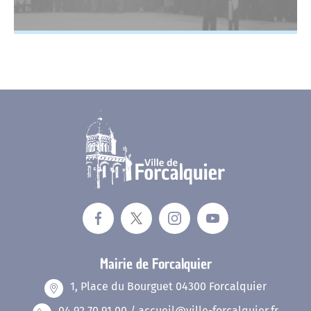
Mairie de Forcalquier
1, Place du Bourguet 04300 Forcalquier
04 92 70 91 00 / accueil@ville-forcalquier.fr