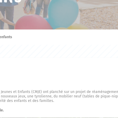
’enfants
 Jeunes et Enfants (CMJE) ont planché sur un projet de réaménagement
nouveaux jeux, une tyrolienne, du mobilier neuf (tables de pique-niqu
urité des enfants et des familles.
le.