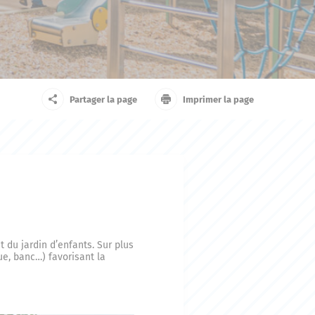
arrivant
Touriste
Partager la page
Imprimer la page
 du jardin d’enfants. Sur plus
e, banc…) favorisant la