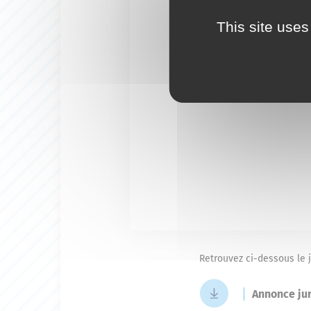
This site uses
Retrouvez ci-dessous le j
Annonce jur