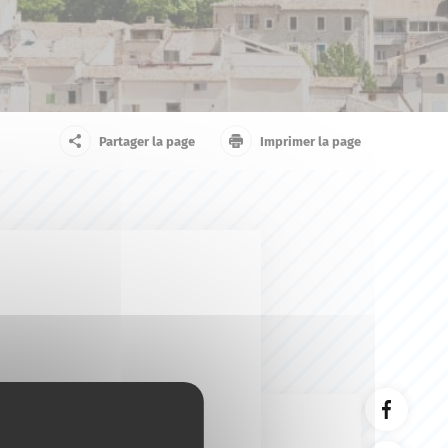
arrivant
Touriste
Partager la page
Imprimer la page