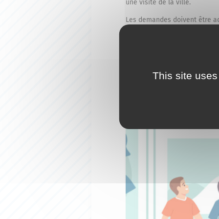
une visite de la ville.
Les demandes doivent être ad
This site uses