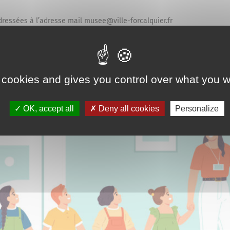
ressées à l’adresse mail musee@ville-forcalquier.fr
 cookies and gives you control over what you w
OK, accept all
Deny all cookies
Personalize