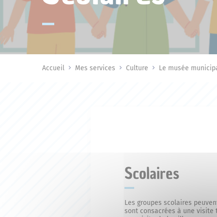
Accueil
Mes services
Culture
Le musée municip
Scolaires
Les groupes scolaires peuvent
sont consacrées à une visite