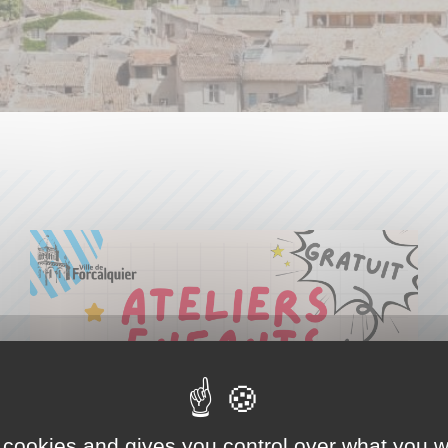
 cookies and gives you control over what you w