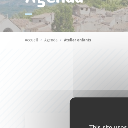
Accueil
Agenda
Atelier enfants
This site uses