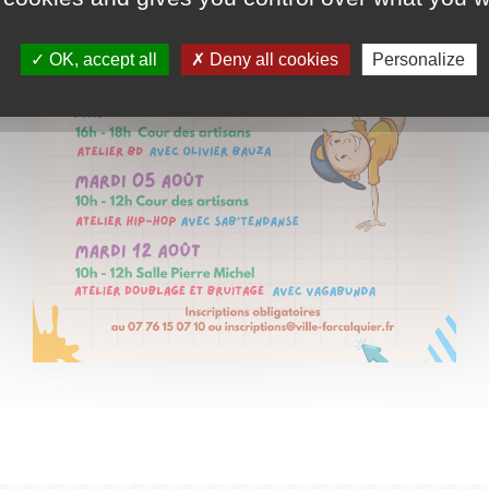
OK, accept all
Deny all cookies
Personalize