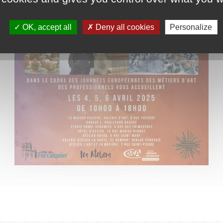
OK, accept all
Deny all cookies
Personalize