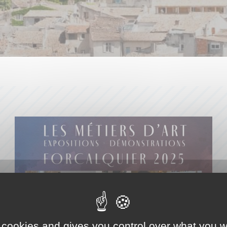
 cookies and gives you control over what you w