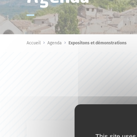
Accueil
Agenda
Expositons et démonstrations
This site uses