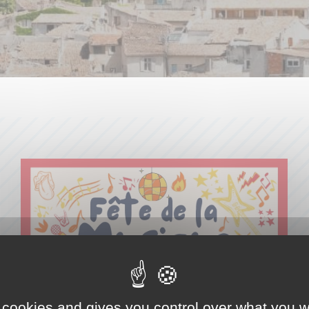
 cookies and gives you control over what you w