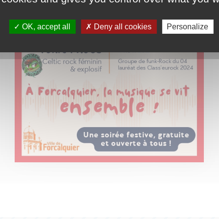
OK, accept all
Deny all cookies
Personalize