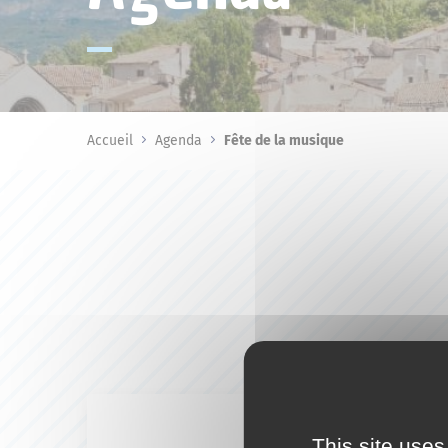
Accueil
Agenda
Fête de la musique
This site uses