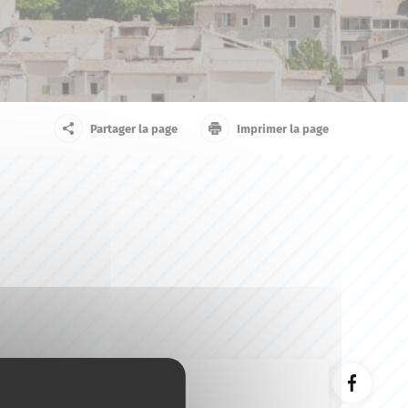
arrivant
Touriste
Partager la page
Imprimer la page