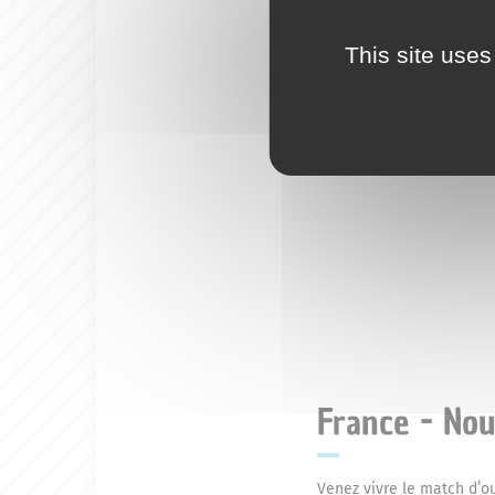
This site uses
France - Nou
Venez vivre le match d’o