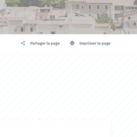
arrivant
Touriste
Partager la page
Imprimer la page