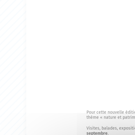
Pour cette nouvelle édit
thème « nature et patrim
Visites, balades, exposi
septembre
.