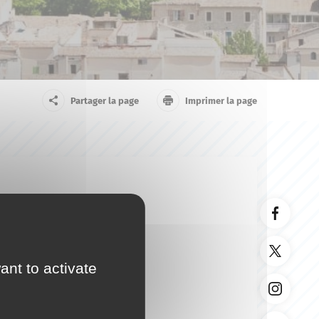
arrivant
Touriste
Partager la page
Imprimer la page
ant to activate