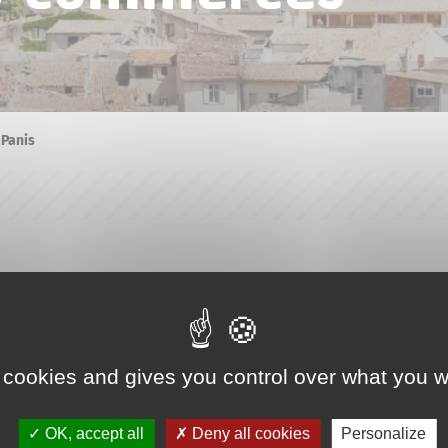
Panis
 cookies and gives you control over what you w
OK, accept all
Deny all cookies
Personalize