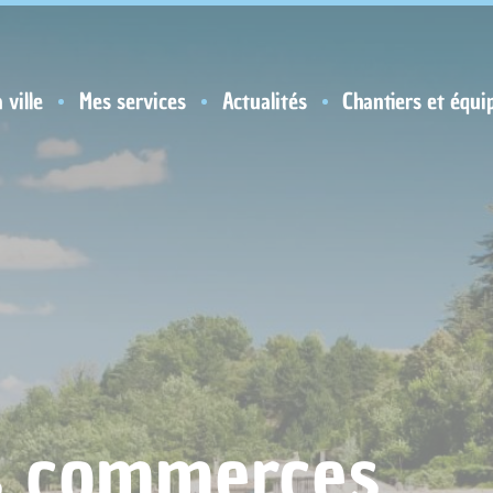
 ville
Mes services
Actualités
Chantiers et équi
s commerces