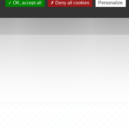
OK, accept all
Deny all cookies
Personalize
sistance -