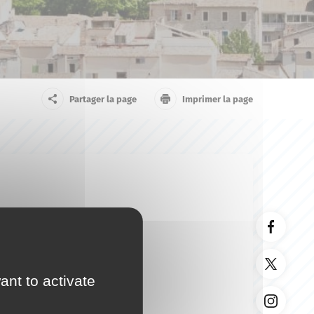
arrivant
Touriste
Partager la page
Imprimer la page
ant to activate