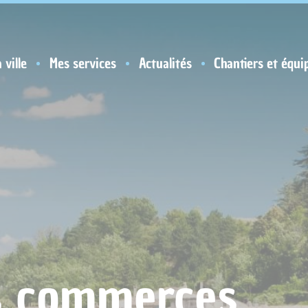
 ville
Mes services
Actualités
Chantiers et équi
s commerces