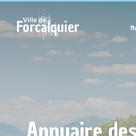
Cookies management panel
Ma
Annuaire de