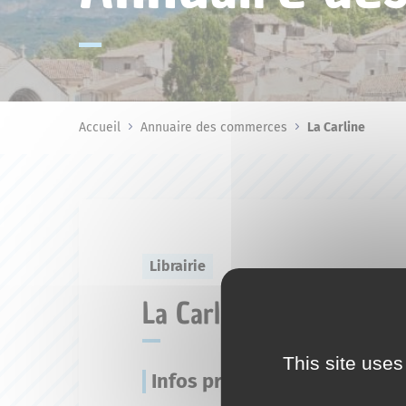
Accueil
Annuaire des commerces
La Carline
Librairie
La Carline
This site uses
Infos pratiques