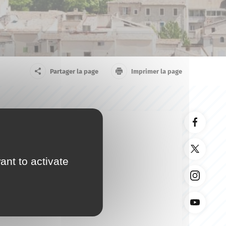
arrivant
Touriste
Partager la page
Imprimer la page
ant to activate