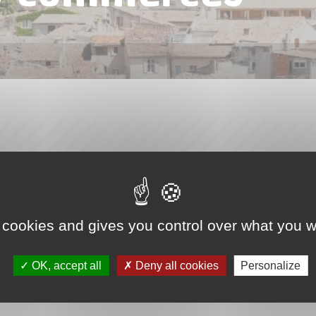
 cookies and gives you control over what you w
OK, accept all
Deny all cookies
Personalize