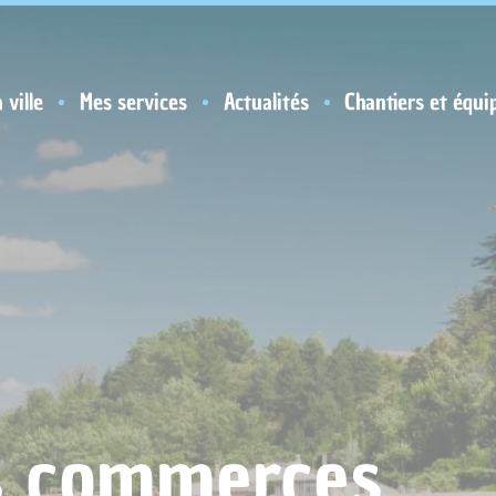
 ville
Mes services
Actualités
Chantiers et équi
s commerces