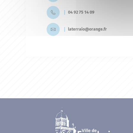
04 92 75 14 09
laterraio@orange.fr