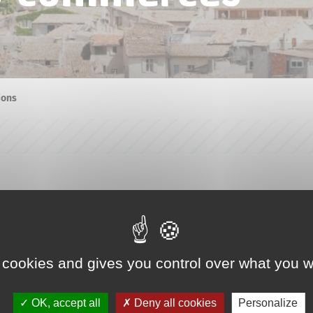
ions
 cookies and gives you control over what you w
OK, accept all
Deny all cookies
Personalize