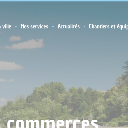
 ville
Mes services
Actualités
Chantiers et équi
s commerces