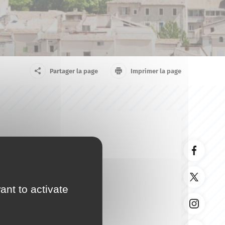
arrivant
Touriste
Partager la page
Imprimer la page
ant to activate