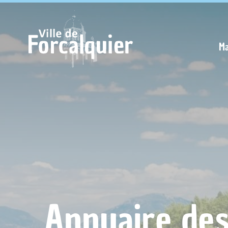
Cookies management panel
Ma
Annuaire de