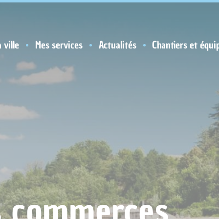
 ville
Mes services
Actualités
Chantiers et équi
s commerces