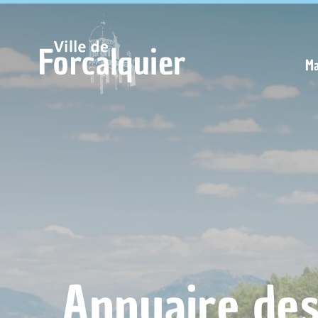
Cookies management panel
Ma
Annuaire de