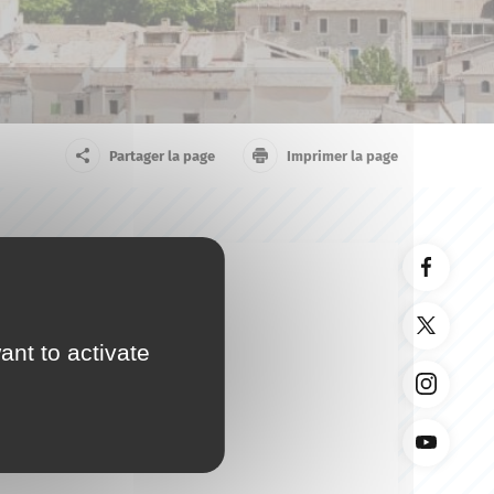
arrivant
Touriste
Partager la page
Imprimer la page
ant to activate