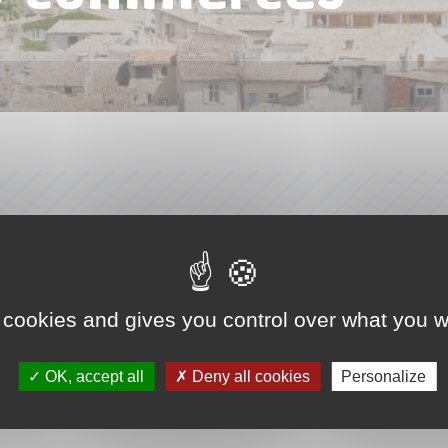
 cookies and gives you control over what you w
OK, accept all
Deny all cookies
Personalize