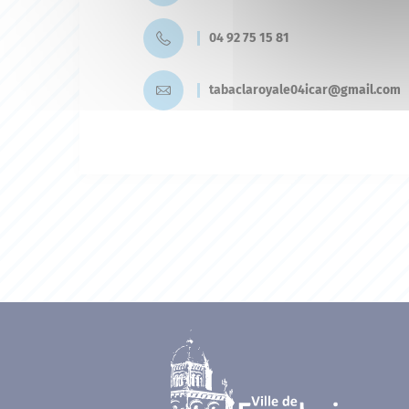
04 92 75 15 81
tabaclaroyale04icar@gmail.com