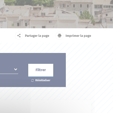
arrivant
Touriste
Partager la page
Imprimer la page
Filtrer
Réinitialiser