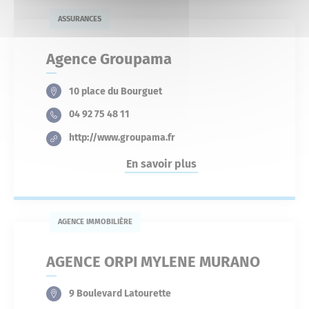
ASSURANCES
Agence Groupama
10 place du Bourguet
04 92 75 48 11
http://www.groupama.fr
En savoir plus
AGENCE IMMOBILIÈRE
AGENCE ORPI MYLENE MURANO
9 Boulevard Latourette