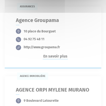
ASSURANCES
Agence Groupama
10 place du Bourguet
04 92 75 48 11
http://www.groupama.fr
En savoir plus
AGENCE IMMOBILIÈRE
AGENCE ORPI MYLENE MURANO
9 Boulevard Latourette