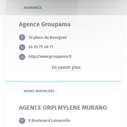
ASSURANCES
Agence Groupama
10 place du Bourguet
04 92 75 48 11
http://www.groupama.fr
En savoir plus
AGENCE IMMOBILIÈRE
AGENCE ORPI MYLENE MURANO
9 Boulevard Latourette