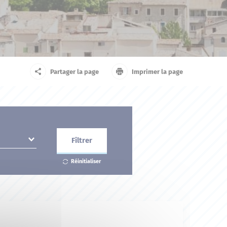
arrivant
Touriste
Partager la page
Imprimer la page
Filtrer
Réinitialiser