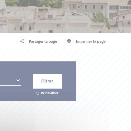
arrivant
Touriste
Partager la page
Imprimer la page
Filtrer
Réinitialiser