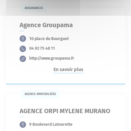
ASSURANCES
Agence Groupama
10 place du Bourguet
04 92 75 48 11
http://www.groupama.fr
En savoir plus
AGENCE IMMOBILIÈRE
AGENCE ORPI MYLENE MURANO
9 Boulevard Latourette