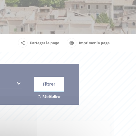
arrivant
Touriste
Partager la page
Imprimer la page
Filtrer
Réinitialiser