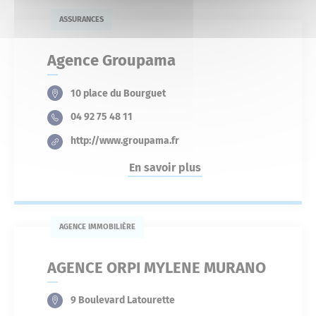
ASSURANCES
Agence Groupama
10 place du Bourguet
04 92 75 48 11
http://www.groupama.fr
En savoir plus
AGENCE IMMOBILIÈRE
AGENCE ORPI MYLENE MURANO
9 Boulevard Latourette