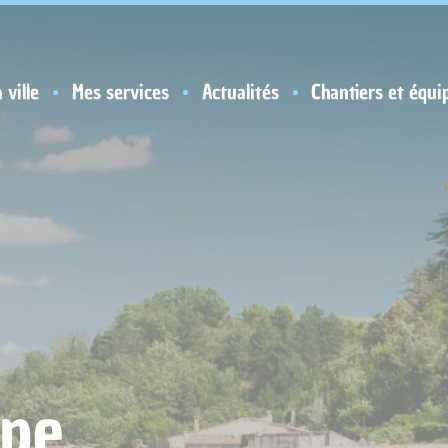
 ville
Mes services
Actualités
Chantiers et équi
pe