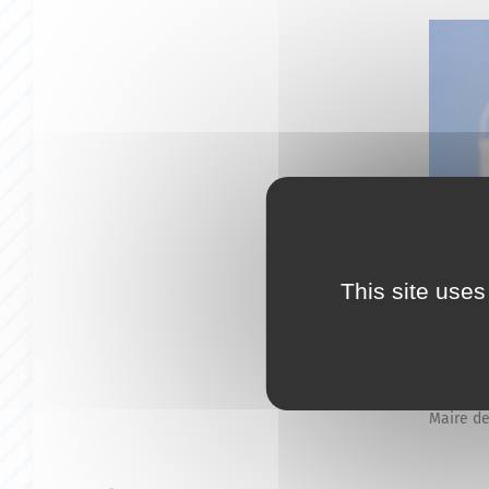
This site uses
Maire de