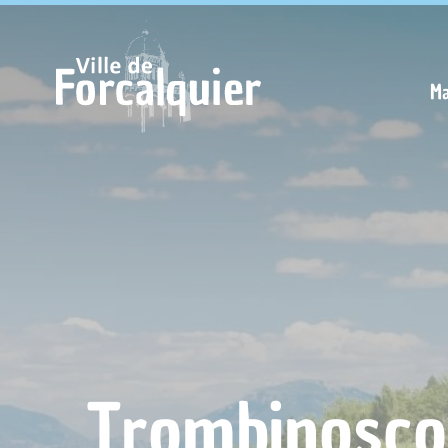
Cookies management panel
Ma
Trombinosco