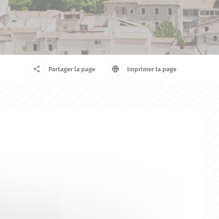
arrivant
Touriste
Partager la page
Imprimer la page